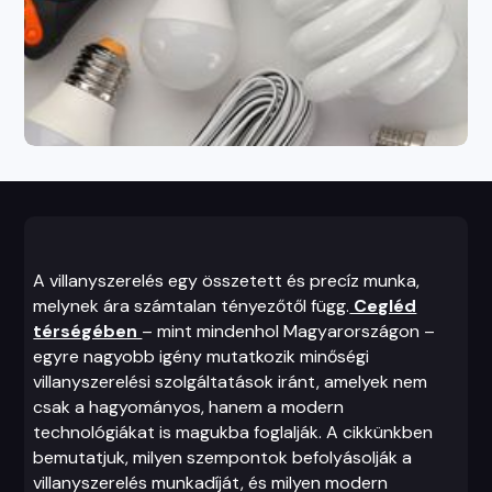
A villanyszerelés egy összetett és precíz munka,
melynek ára számtalan tényezőtől függ.
Cegléd
térségében
– mint mindenhol Magyarországon –
egyre nagyobb igény mutatkozik minőségi
villanyszerelési szolgáltatások iránt, amelyek nem
csak a hagyományos, hanem a modern
technológiákat is magukba foglalják. A cikkünkben
bemutatjuk, milyen szempontok befolyásolják a
villanyszerelés munkadíját, és milyen modern