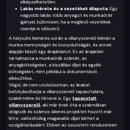
elképzelhetetlen.
Lakás mérete és a vezetékek állapota
: Egy
nagyobb lakás több anyagot és munkaórát
igényel, különösen, ha a meglévő vezetékek
cseréje is időszerű.
A helyszíni felmérés során a villanyszerelő felméri a
munka mennyiségét és bonyolultságát, és ennek
alapján készít egy árajánlatot. Ez az árajánlat
tartalmazza a munkaórák számát, az
anyagköltségeket, a kiszállási díjat és egyéb
költségeket, mint például a dokumentáció
elkészítése.
Végül, de nem utolsósorban, az árakat
befolyásolhatja a villanyszerelő tapasztalata,
szakértelme és hírneve is. Egy
tapasztalt
villanyszerelő
, aki már évek óta a szakmában
dolgozik és számos sikeres projektet hozott már
létre, valószínűleg magasabb díjat kérhet a
szolgáltatásaiért. Ebben az összetett rendszerben