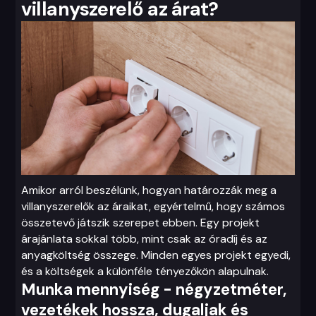
villanyszerelő az árat?
Amikor arról beszélünk, hogyan határozzák meg a
villanyszerelők az áraikat, egyértelmű, hogy számos
összetevő játszik szerepet ebben. Egy projekt
árajánlata sokkal több, mint csak az óradíj és az
anyagköltség összege. Minden egyes projekt egyedi,
és a költségek a különféle tényezőkön alapulnak.
Munka mennyiség - négyzetméter,
vezetékek hossza, dugaljak és