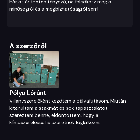
bár az ár fontos tényező, ne feledkezz meg a
minőségről és a megbízhatóságról sem!
A szerzőről
Pólya Lóránt
Villanyszerelőként kezdtem a pályafutásom. Miután
kitanultam a szakmát és sok tapasztalatot
szereztem benne, eldöntöttem, hogy a
klímaszereléssel is szeretnék foglalkozni.