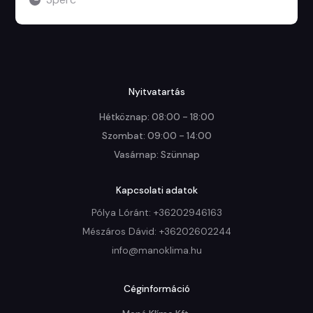
Nyitvatartás
Hétköznap: 08:00 - 18:00

Szombat: 09:00 - 14:00

Vasárnap: Szünnap
Kapcsolati adatok
Pólya Lóránt: +36202946163
Mészáros Dávid: +36202602244
info@manoklima.hu
Céginformáció