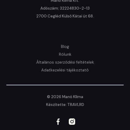
Manó Klíma Kft.

Adószám: 32224830-2-13

2700 Cegléd Külső Kátai út 68.
Blog
Rólunk
Általános szerződési feltételek
Adatkezelési tájékoztató
© 2026 Manó Klíma
Készítette: TRAVLRD