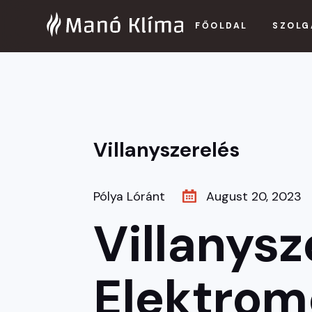
FŐOLDAL
SZOLG
Villanyszerelés
Pólya Lóránt
August 20, 2023
Villanysz
Elektromo