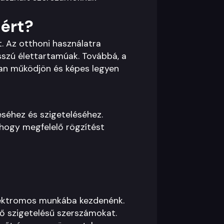
iért?
t. Az otthoni használatra
sszú élettartamúak. Továbbá, a
san működjön és képes legyen
éséhez és szigeteléséhez.
 hogy megfelelő rögzítést
 elektromos munkába kezdenénk.
ő szigetelésű szerszámokat.