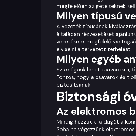
megfelelően szigetelteknek kel
Milyen típusú v
A vezeték típusának kiválasztás
általában rézvezetéket ajánlun
vezetéknek megfelelő vastagság
elviselni a tervezett terhelést.
Milyen egyéb an
Szükségünk lehet csavarokra, ti
Fontos, hogy a csavarok és tipl
biztosítsanak.
Biztonsági ó
Az elektromos b
Mindig húzzuk ki a dugót a kon
Soha ne végezzünk elektromos 