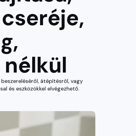
seréje, 
, 
 nélkül
 beszereléséről, átépítésről, vagy
sal és eszközökkel elvégezhető.