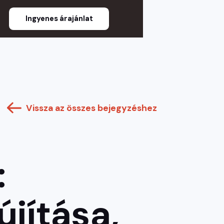
Ingyenes árajánlat
Vissza az összes bejegyzéshez
 
jítása, 