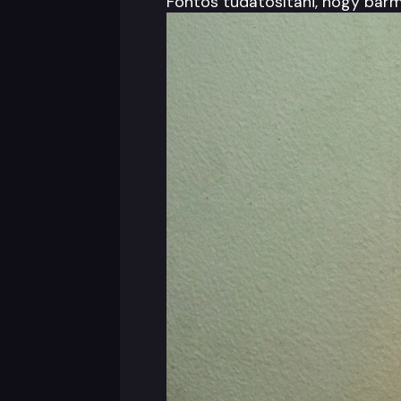
Fontos tudatosítani, hogy bármi