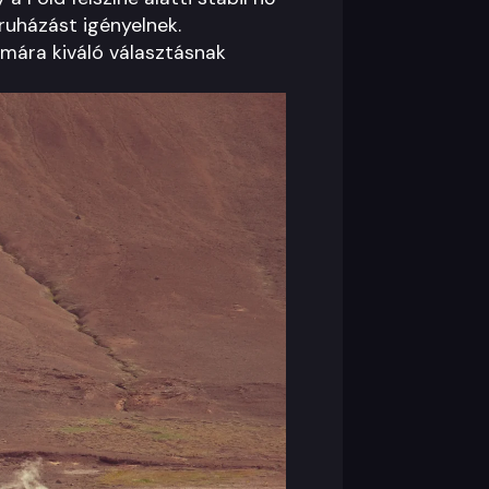
ruházást igényelnek.
ámára kiváló választásnak