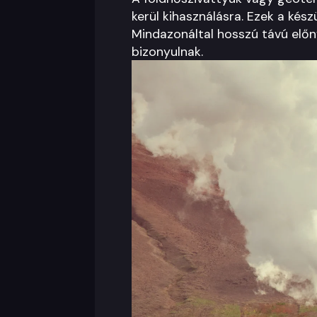
kerül kihasználásra. Ezek a kés
Mindazonáltal hosszú távú előn
bizonyulnak.