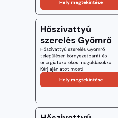
Hely megtekintése
Hőszivattyú
szerelés Gyömrő
Hőszivattyú szerelés Gyömrő
településen környezetbarát és
energiatakarékos megoldásokkal.
Kérj ajánlatot most!
Hely megtekintése
Hőszivattyú