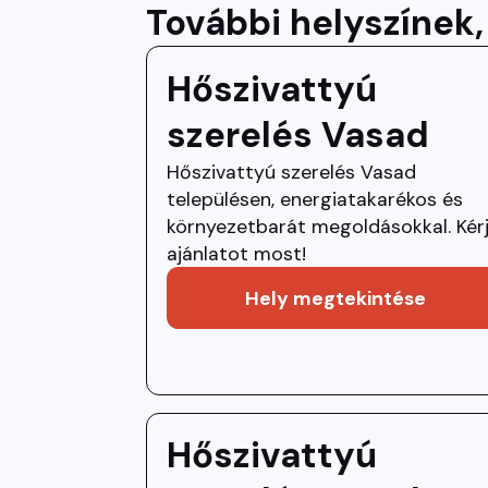
További helyszínek,
Hőszivattyú
szerelés Vasad
Hőszivattyú szerelés Vasad
településen, energiatakarékos és
környezetbarát megoldásokkal. Kér
ajánlatot most!
Hely megtekintése
Hőszivattyú