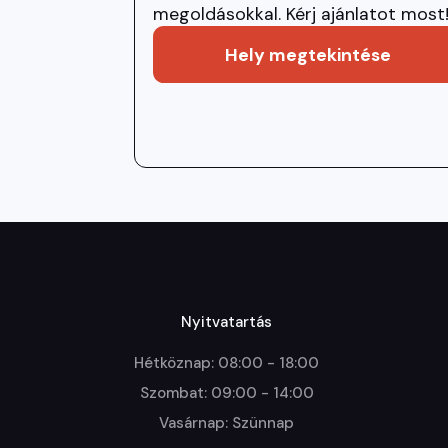
megoldásokkal. Kérj ajánlatot most
Hely megtekintése
Nyitvatartás
Hétköznap: 08:00 - 18:00

Szombat: 09:00 - 14:00

Vasárnap: Szünnap