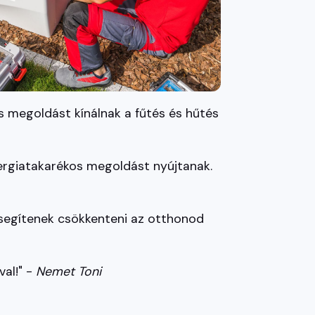
 megoldást kínálnak a fűtés és hűtés
nergiatakarékos megoldást nyújtanak.
 segítenek csökkenteni az otthonod
al!" -
Nemet Toni