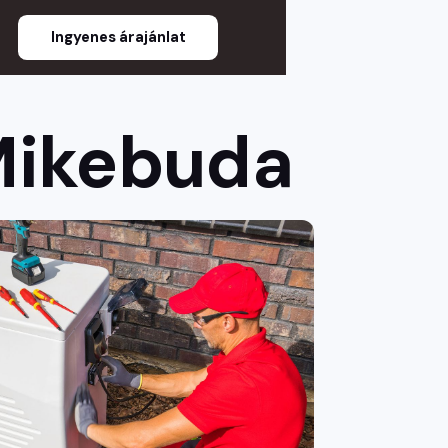
Ingyenes árajánlat
 Mikebuda